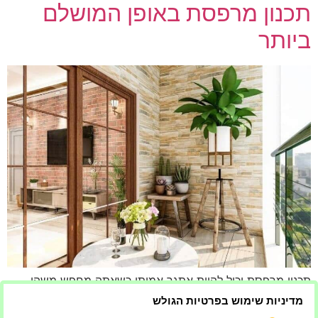
תכנון מרפסת באופן המושלם
ביותר
תכנון מרפסת יכול להיות אתגר אמיתי כשאתה מחפש משהו
שהוא גם פונקציונלי וגם יפה. אבל כדי ליצור את עיצוב המרפסת
מדיניות שימוש בפרטיות הגולש
הטוב ביותר, כדאי קודם כל להכיר את החלל שלכם. מרפסות