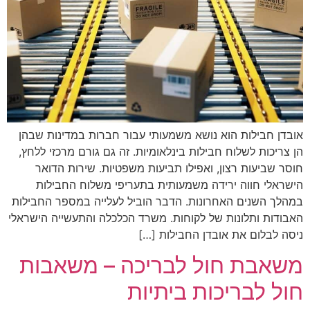
אובדן חבילות הוא נושא משמעותי עבור חברות במדינות שבהן
הן צריכות לשלוח חבילות בינלאומיות. זה גם גורם מרכזי ללחץ,
חוסר שביעות רצון, ואפילו תביעות משפטיות. שירות הדואר
הישראלי חווה ירידה משמעותית בתעריפי משלוח החבילות
במהלך השנים האחרונות. הדבר הוביל לעלייה במספר החבילות
האבודות ותלונות של לקוחות. משרד הכלכלה והתעשייה הישראלי
ניסה לבלום את אובדן החבילות […]
משאבת חול לבריכה – משאבות
חול לבריכות ביתיות