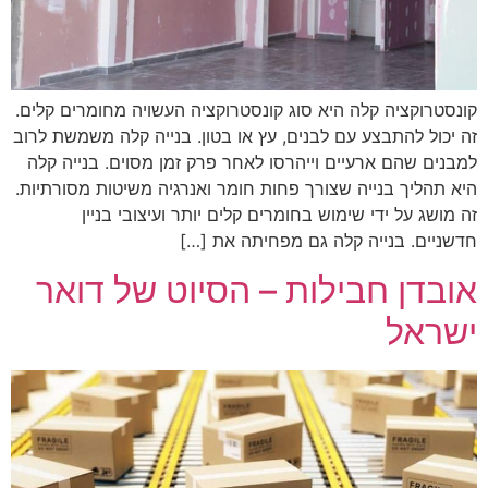
קונסטרוקציה קלה היא סוג קונסטרוקציה העשויה מחומרים קלים.
זה יכול להתבצע עם לבנים, עץ או בטון. בנייה קלה משמשת לרוב
למבנים שהם ארעיים וייהרסו לאחר פרק זמן מסוים. בנייה קלה
היא תהליך בנייה שצורך פחות חומר ואנרגיה משיטות מסורתיות.
זה מושג על ידי שימוש בחומרים קלים יותר ועיצובי בניין
חדשניים. בנייה קלה גם מפחיתה את […]
אובדן חבילות – הסיוט של דואר
ישראל