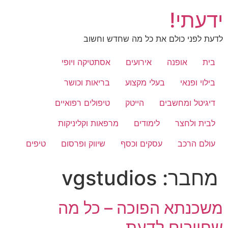
לג
ידעתי!
תוכן
לדעת לפני כולם את כל מה שחדש וחשוב
בית
אופנה
אירועים
אסתטיקה ויופי
בילוי ופנאי
בעלי מקצוע
בריאות וכושר
דיגיטל ומחשבים
הייטק
טיפולים רפואיים
לבית ולחצר
לימודים
מרפאות וקליניקות
עולם הרכב
עסקים וכסף
שיווק ופרסום
טיפים
מחבר:
vgstudios
משכנתא הפוכה – כל מה
שחייבים לדעת