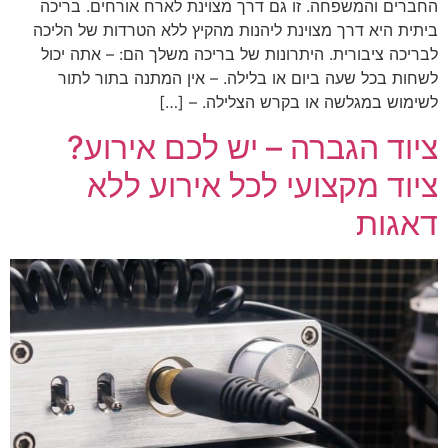
החברים והמשפחה. זו גם דרך מצוינת לארח אורחים. בריכה
ביתית היא דרך מצוינת ליהנות מהקיץ ללא הטרדות של הליכה
לבריכה ציבורית. היתרונות של בריכה משלך הם: – אתה יכול
לשחות בכל שעה ביום או בלילה. – אין המתנה בתור לתור
לשימוש במגלשה או בקרש הצלילה. – […]
ציוד הגברה – יש לכם אירוע?
ציוד מקצועי לכל אירוע ללא
דאגות