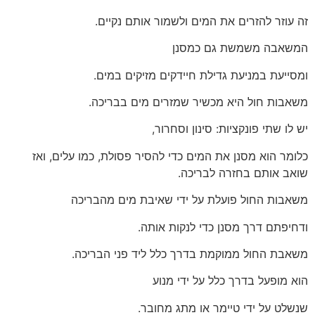
זה עוזר להזרים את המים ולשמור אותם נקיים.
המשאבה משמשת גם כמסנן
ומסייעת במניעת גדילת חיידקים מזיקים במים.
משאבות חול היא מכשיר שמזרים מים בבריכה.
יש לו שתי פונקציות: סינון וסחרור,
כלומר הוא מסנן את המים כדי להסיר פסולת, כמו עלים, ואז
שואב אותם בחזרה לבריכה.
משאבות החול פועלת על ידי שאיבת מים מהבריכה
ודחיפתם דרך מסנן כדי לנקות אותה.
משאבת החול ממוקמת בדרך כלל ליד פני הבריכה.
הוא מופעל בדרך כלל על ידי מנוע
שנשלט על ידי טיימר או מתג מחובר.