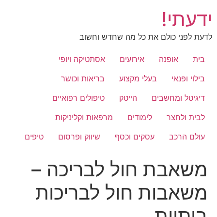
לג
ידעתי!
תוכן
לדעת לפני כולם את כל מה שחדש וחשוב
בית
אופנה
אירועים
אסתטיקה ויופי
בילוי ופנאי
בעלי מקצוע
בריאות וכושר
דיגיטל ומחשבים
הייטק
טיפולים רפואיים
לבית ולחצר
לימודים
מרפאות וקליניקות
עולם הרכב
עסקים וכסף
שיווק ופרסום
טיפים
משאבת חול לבריכה –
משאבות חול לבריכות
ביתיות