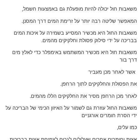
משאבות חול יכולה להיות מופעלת גם באמצעות חשמל,
המאפשר שליטה רבה יותר על זרימת המים דרך המסנן.
משאבות החול היא מכשיר המסייע בשמירה על איכות המים
בבריכה על ידי סילוק פסולת וחלקיקים מהמים.
משאבות חול היא מכשיר המשתמש באימפלר כדי לאלץ מים
דרך בור
אשר לאחר מכן מעביר
את הפסולת והחלקיקים לתוך הרחפן.
לאחר מכן הרחפן מסיר את החלקיקים הללו מהמים.
משאבות החול עוזרת גם לשמור על האיזון הכימי של הבריכה על
ידי הסרת חומרים אורגניים
כמו עלים,
אצות וחומרים אחרים שעלולים לגרום לצמיחת אצות בבריכות.