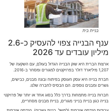
בניית בית
ענף הבנייה צפוי להעסיק כ-2.6
מיליון עובדים עד 2026
ארצות הברית היא שוק הבנייה הגדול בעולם, עם השקעה של
1,207 מיליארד דולר בפרויקטים למגורים ומסחר ב-2016.
חברת בנייה היא עסק העוסק בפיתוח ובונה מבנים, כבישים,
גשרים ומבנים נוספים. הם הבסיס לחברה שלנו.
חברות בנייה מתמחות בדרך כלל בסוג אחד או יותר של פרויקטי
בנייה כגון בניית בנייני מגורים, בניית מבנים מסחריים,
עבודות הנדסה אזרחית (למשל, בניית גשרים), הנדסה אזרחית