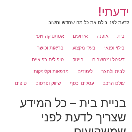
לג
ידעתי!
תוכן
לדעת לפני כולם את כל מה שחדש וחשוב
בית
אופנה
אירועים
אסתטיקה ויופי
בילוי ופנאי
בעלי מקצוע
בריאות וכושר
דיגיטל ומחשבים
הייטק
טיפולים רפואיים
לבית ולחצר
לימודים
מרפאות וקליניקות
עולם הרכב
עסקים וכסף
שיווק ופרסום
טיפים
בניית בית – כל המידע
שצריך לדעת לפני
שמשקיעים