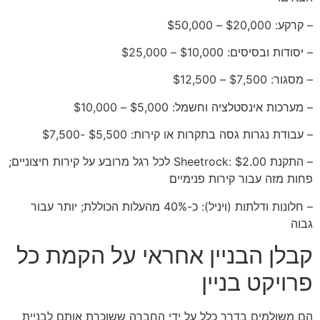
– קרקע: $20,000 – $50,000
– יסודות ובסיסים: $10,000 – $25,000
– מסגור: $7,500 – $12,500
– מערכות אינסטלציה וחשמל: $5,000 – $10,000
– עבודת נגרות גסה בתקרות או קירות: $5,500 -$7,500
– התקנת Sheetrock: $2.00 לכל רגל מרובע על קירות חיצוניים;
פחות מזה עבור קירות פנימיים
– חלונות ודלתות (ויניל): כ-40% מהעלות הכוללת; יותר עבור
גבוה
קבלן הבניין אחראי על הקמת כל
פרויקט בניין
הם משולמים בדרך כלל על ידי החברה ששוכרת אותם לבניית