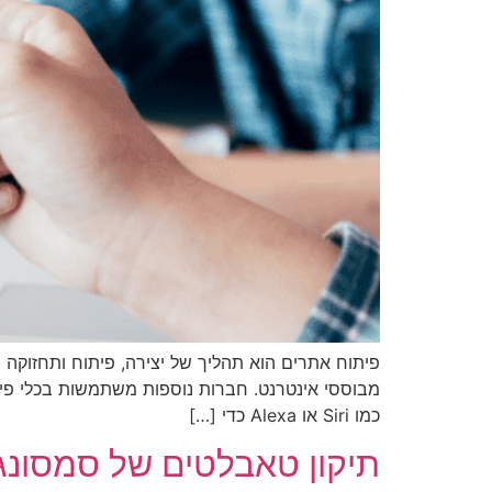
פיתוח אתרים הוא תהליך של יצירה, פיתוח ותחזוקה 
מבוססי אינטרנט. חברות נוספות משתמשות בכלי פית
כמו Siri או Alexa כדי […]
תיקון טאבלטים של סמסונג