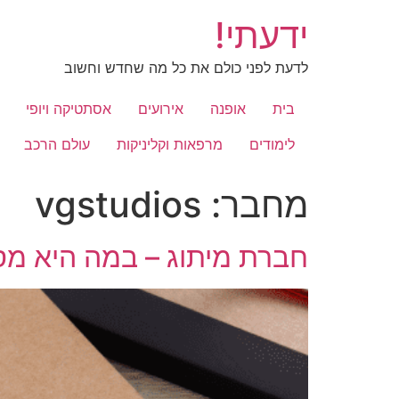
לג
ידעתי!
תוכן
לדעת לפני כולם את כל מה שחדש וחשוב
בית
אופנה
אירועים
אסתטיקה ויופי
לימודים
מרפאות וקליניקות
עולם הרכב
מחבר:
vgstudios
חברת מיתוג – במה היא מ