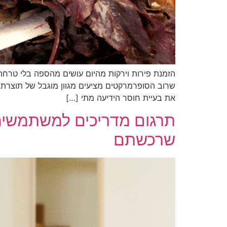
הזמנת פירות וירקות מהיום עושים מהספה בלי טרחה
שרוב הסופרמרקטים מציעים מגוון מוגבל של תוצרת, 
את בעיית חוסר הידיעה מתי […]
תרגום מדריכים למשתמשים 
שרכשתם