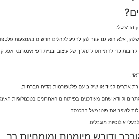
ם?
הדיגיטלי.
להן, אלא הוא גם עוזר להן להגיע לקהלים חדשים באמצעות פלטפור
ובות כדי להתייחס לתהליך של עיצוב ובניית דפי אינטרנט ואפליקצי
וי.
ירת אתרים לנייד או שילוב עם פלטפורמות מדיה חברתית.
ם ולוודא שהם מעודכנים בפיתוחים האחרונים בטכנולוגיות האינט
ולות לשפר את פוטנציאל ההכנסה.
בעלי אולוסיות מוגבלים.
רכב ודורש מיומנות ומומחיות רב