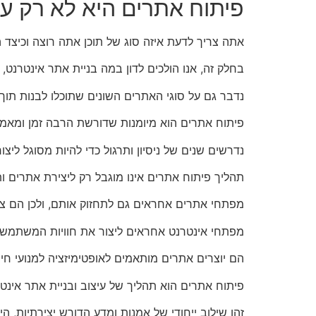
פיתוח אתרים היא לא רק עי
אתה צריך לדעת איזה סוג של תוכן אתה רוצה וכיצד 
בחלק זה, אנו הולכים לדון במה בניית אתר אינטרנט, 
נדבר גם על סוגי האתרים השונים שתוכלו לבנות תוך
פיתוח אתרים הוא מיומנות שדורשת הרבה זמן ומאמץ
נדרשים שנים של ניסיון ותרגול כדי להיות מסוגל ליצו
תהליך פיתוח אתרים אינו מוגבל רק ליצירת אתרים ות
מפתחי אתרים אחראים גם לתחזוק אותם, ולכן הם צרי
מפתחי אינטרנט אחראים ליצור את חוויות המשתמש 
הם יוצרים אתרים מותאמים לאופטימיזציה למנועי חיפוש (SEO) וכן למהירות, אבטחה וגורמי
פיתוח אתרים הוא תהליך של עיצוב ובניית אתר אינטר
זהו שילוב ייחודי של אמנות ומדע הדורש יצירתיות, היג