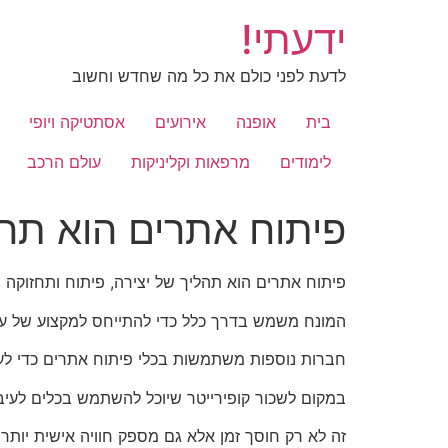
לג
ידעתי!
תוכן
לדעת לפני כולם את כל מה שחדש וחשוב
בית
אופנה
אירועים
אסתטיקה ויופי
לימודים
מרפאות וקליניקות
עולם הרכב
פיתוח אתרים הוא תהל
פיתוח אתרים הוא תהליך של יצירה, פיתוח ותחזוקה 
המונח משמש בדרך כלל כדי להתייחס למקצוע של עיצו
חברות נוספות משתמשות בכלי פיתוח אתרים כדי לעצ
במקום לשכור קופירייטר שיוכל להשתמש בכלים לעיבוד שפה טבעית כמו Siri או xa
זה לא רק חוסך זמן אלא גם מספק חוויה אישית יות