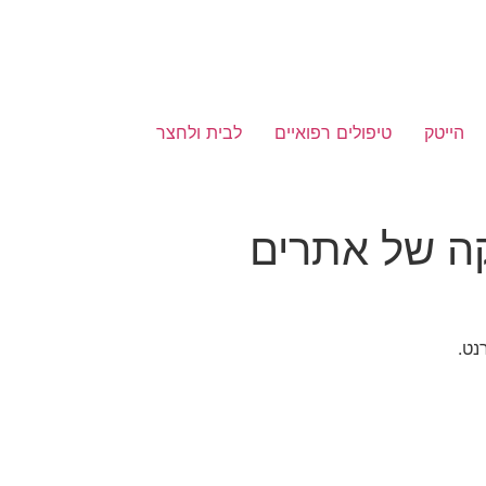
הייטק
טיפולים רפואיים
לבית ולחצר
קה של אתרים
נט.