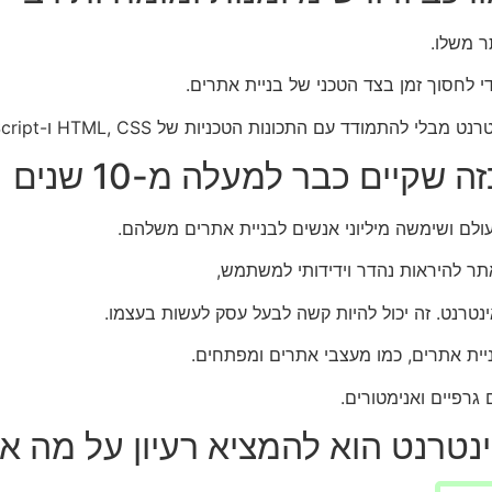
ר משלו.
 לחסוך זמן בצד הטכני של בניית אתרים.
ודד עם התכונות הטכניות של HTML, CSS ו-JavaScript.
שקיים כבר למעלה מ-10 שנים
עולם ושימשה מיליוני אנשים לבניית אתרים משלהם.
תר להיראות נהדר וידידותי למשתמש,
טרנט. זה יכול להיות קשה לבעל עסק לעשות בעצמו.
ית אתרים, כמו מעצבי אתרים ומפתחים.
גרפיים ואנימטורים.
ינטרנט הוא להמציא רעיון על מה 